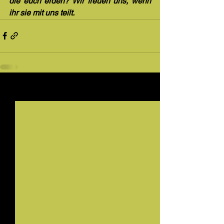
die euch erden? Wir freuen uns, wenn 
ihr sie mit uns teilt.
Alle ansehen
Aktuelle Beiträge